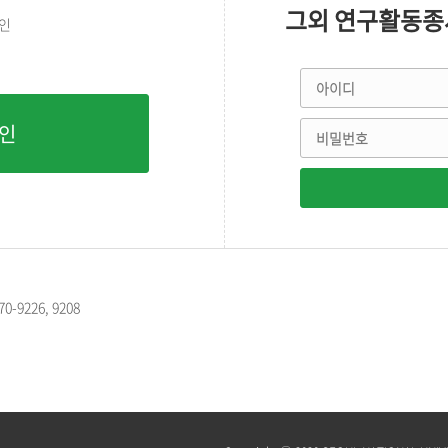
그외 연구활동
그인
아이디
비밀번호
-9226, 9208