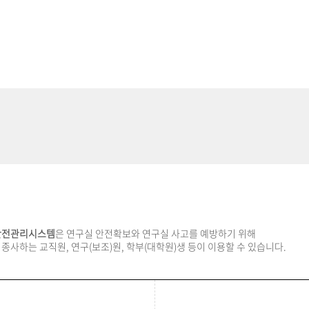
안전관리시스템
은 연구실 안전확보와 연구실 사고를 예방하기 위해
사하는 교직원, 연구(보조)원, 학부(대학원)생 등이 이용할 수 있습니다.